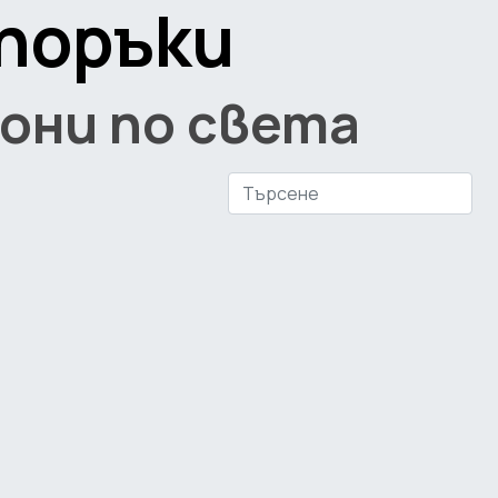
поръки
они по света