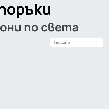
поръки
они по света